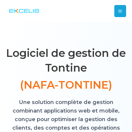
Aller
Mai
au
contenu
Me
Logiciel de gestion de
Tontine
(NAFA-TONTINE)
Une solution complète de gestion
combinant applications web et mobile,
conçue pour optimiser la gestion des
clients, des comptes et des opérations