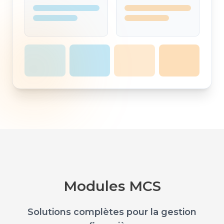
Modules MCS
Solutions complètes pour la gestion